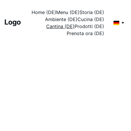
Home (DE)
Menu (DE)
Storia (DE)
Ambiente (DE)
Cucina (DE)
Cantina (DE)
Prodotti (DE)
Prenota ora (DE)
Cantina di vini 
selezionati