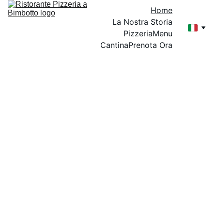
Home
La Nostra Storia
Pizzeria
Menu
Cantina
Prenota Ora
Storico locale sulle 
colline lucchesi con 