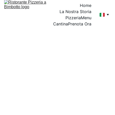
Home
La Nostra Storia
Pizzeria
Menu
Cantina
Prenota Ora
EV
EN
TI