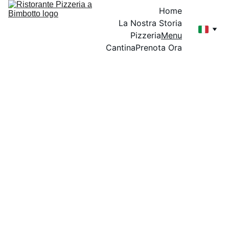
Home
La Nostra Storia
Pizzeria
Menu
Cantina
Prenota Ora
Menù 
Ristorante a 
Bimbotto