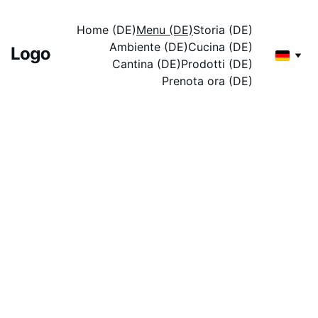
Home (DE)
Menu (DE)
Storia (DE)
Ambiente (DE)
Cucina (DE)
Cantina (DE)
Prodotti (DE)
Prenota ora (DE)
Menù 
Ristorante
 Pizzeria 