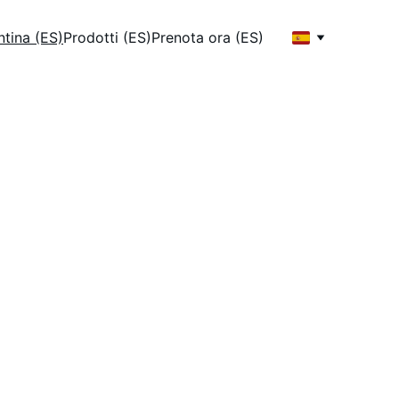
tina (ES)
Prodotti (ES)
Prenota ora (ES)