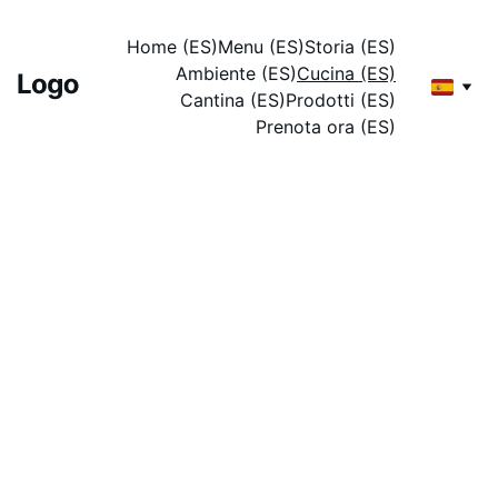
Home (ES)
Menu (ES)
Storia (ES)
Ambiente (ES)
Cucina (ES)
Cantina (ES)
Prodotti (ES)
Prenota ora (ES)
Cucina toscana autentica a 
Vorno